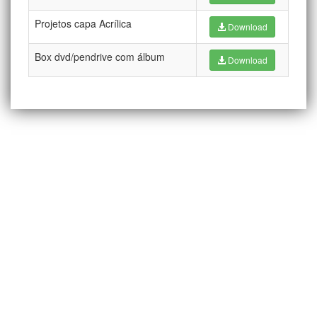
Projetos capa Acrílica
Download
Box dvd/pendrive com álbum
Download