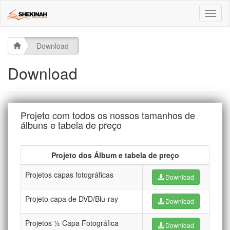
Toggl
naviga
Download
Download
Projeto com todos os nossos tamanhos de
álbuns e tabela de preço
Projeto dos Álbum e tabela de preço
Projetos capas fotográficas
Download
Projeto capa de DVD/Blu-ray
Download
Projetos ½ Capa Fotográfica
Download