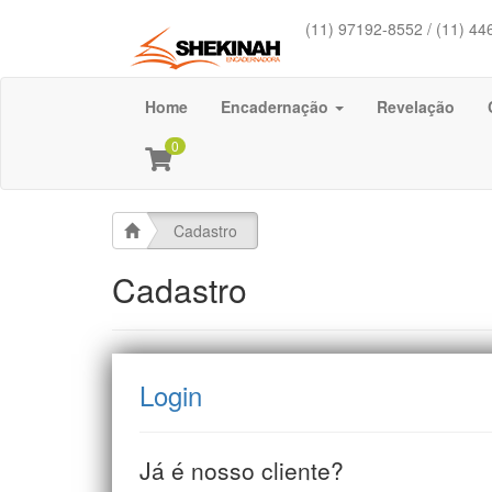
(11) 97192-8552 / (11) 44
Home
Encadernação
Revelação
0
Cadastro
Cadastro
Login
Já é nosso cliente?