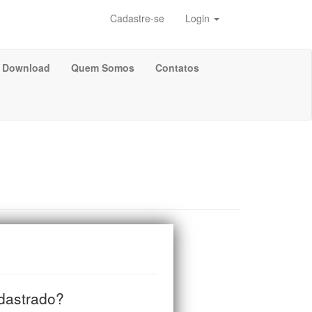
Cadastre-se
Login
Download
Quem Somos
Contatos
adastrado?