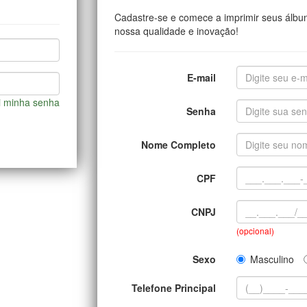
Cadastre-se e comece a imprimir seus álbu
nossa qualidade e inovação!
E-mail
i minha senha
Senha
Nome Completo
CPF
CNPJ
(opcional)
Sexo
Masculino
Telefone Principal