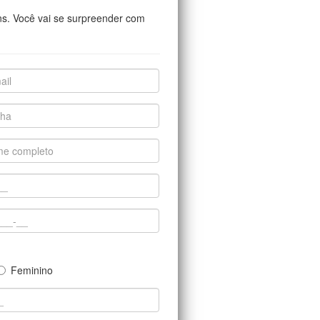
ns. Você vai se surpreender com
Feminino