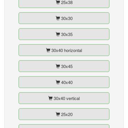
25x38
30x30
30x35
30x40 horizontal
30x45
40x40
30x40 vertical
25x20