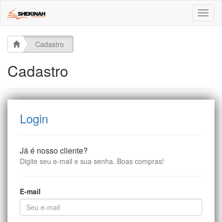
Toggl
naviga
Cadastro
Cadastro
Login
Já é nosso cliente?
Digite seu e-mail e sua senha. Boas compras!
E-mail